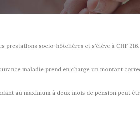
 prestations socio-hôtelières et s'élève à CHF 216.-
surance maladie prend en charge un montant corres
ondant au maximum à deux mois de pension peut êtr